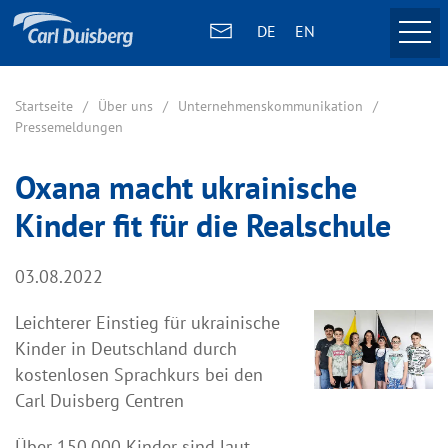
DE
EN
Startseite
Über uns
Unternehmenskommunikation
Pressemeldungen
Oxana macht ukrainische
Kinder fit für die Realschule
03.08.2022
Leichterer Einstieg für ukrainische
Kinder in Deutschland durch
kostenlosen Sprachkurs bei den
Carl Duisberg Centren
Über 150.000 Kinder sind laut